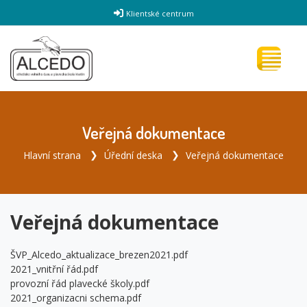
Klientské centrum
Veřejná dokumentace
Hlavní strana
Úřední deska
Veřejná dokumentace
Veřejná dokumentace
ŠVP_Alcedo_aktualizace_brezen2021.pdf
2021_vnitřní řád.pdf
provozní řád plavecké školy.pdf
2021_organizacni schema.pdf