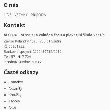
O nás
LIDÉ - VZTAHY - PŘÍRODA
Kontakt
ALCEDO - středisko volného času a plavecká škola Vsetín
Záviše Kalandry 1095, 755 01 Vsetín
IČ: 00851922
Bankovní spojení: 2600436712/2010
Tel.: 571 417 704
alcedo@alcedovsetin.cz
Časté odkazy
Kontakty
Aktuality
Kroužky
Tábory
Akce