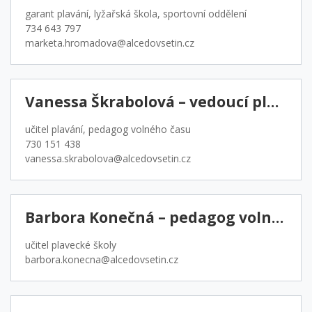
garant plavání, lyžařská škola, sportovní oddělení
734 643 797
marketa.hromadova@alcedovsetin.cz
Vanessa Škrabolová – vedoucí plavecké školy
učitel plavání, pedagog volného času
730 151 438
vanessa.skrabolova@alcedovsetin.cz
Barbora Konečná – pedagog volného času
učitel plavecké školy
barbora.konecna@alcedovsetin.cz