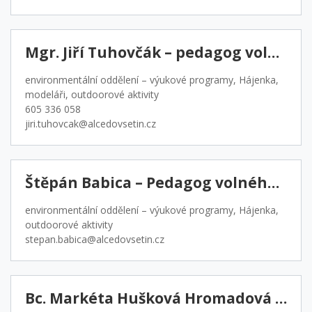
Mgr. Jiří Tuhovčák – pedagog volného času
environmentální oddělení – výukové programy, Hájenka,
modeláři, outdoorové aktivity
605 336 058
jiri.tuhovcak@alcedovsetin.cz
Štěpán Babica – Pedagog volného času
environmentální oddělení – výukové programy, Hájenka,
outdoorové aktivity
stepan.babica@alcedovsetin.cz
Bc. Markéta Hušková Hromadová – pedagog volného času