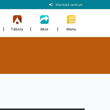
Klientské centrum
Tábory
Akce
Menu