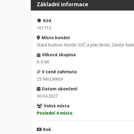
Základní informace
Kód
161712
Místo konání
Stará budova Alcedo SVČ a plav.škola, Záviše Kala
Věková skupina
6-9 let
V ceně zahrnuto
25 lekcí,lektor
Datum ukončení
30.04.2027
Volná místa
Poslední 4 místa
Rok