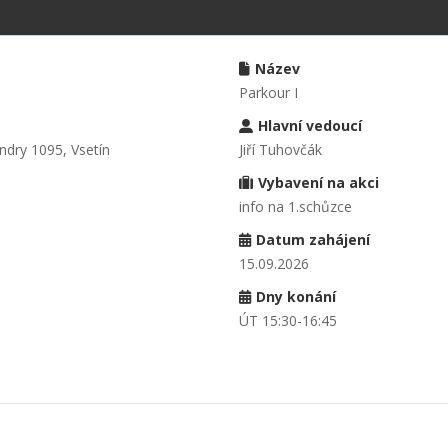
Název
Parkour I
Hlavní vedoucí
ndry 1095, Vsetín
Jiří Tuhovčák
Vybavení na akci
info na 1.schůzce
Datum zahájení
15.09.2026
Dny konání
ÚT 15:30-16:45