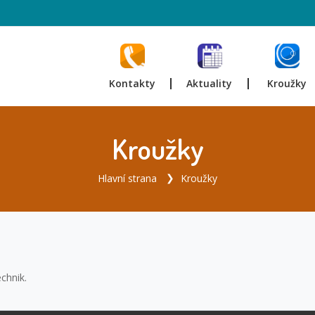
Kontakty
Aktuality
Kroužky
Kroužky
Hlavní strana
Kroužky
chnik.