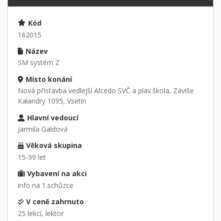
Kód
162015
Název
SM systém Z
Místo konání
Nová přístavba vedlejší Alcedo SVČ a plav.škola, Záviše
Kalandry 1095, Vsetín
Hlavní vedoucí
Jarmila Galdová
Věková skupina
15-99 let
Vybavení na akci
info na 1.schůzce
V ceně zahrnuto
25 lekcí, lektor