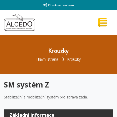
Klientské centrum
Kroužky
Hlavní strana
Kroužky
SM systém Z
Stabilizační a mobilizační systém pro zdravá záda.
Základní informace