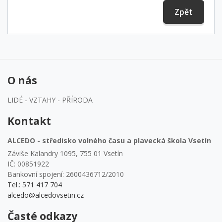
Zpět
O nás
LIDÉ - VZTAHY - PŘÍRODA
Kontakt
ALCEDO - středisko volného času a plavecká škola Vsetín
Záviše Kalandry 1095, 755 01 Vsetín
IČ: 00851922
Bankovní spojení: 2600436712/2010
Tel.: 571 417 704
alcedo@alcedovsetin.cz
Časté odkazy