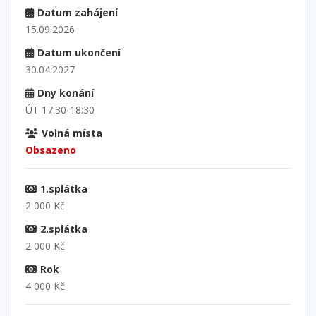
Datum zahájení
15.09.2026
Datum ukončení
30.04.2027
Dny konání
ÚT 17:30-18:30
Volná místa
Obsazeno
1.splátka
2 000 Kč
2.splátka
2 000 Kč
Rok
4 000 Kč