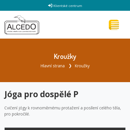
Klientské centrum
Kroužky
Hlavní strana
Kroužky
Jóga pro dospělé P
Cvičení jógy k rovnoměrnému protažení a posílení celého těla,
pro pokročilé.