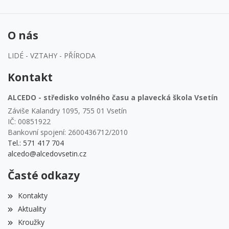
O nás
LIDÉ - VZTAHY - PŘÍRODA
Kontakt
ALCEDO - středisko volného času a plavecká škola Vsetín
Záviše Kalandry 1095, 755 01 Vsetín
IČ: 00851922
Bankovní spojení: 2600436712/2010
Tel.: 571 417 704
alcedo@alcedovsetin.cz
Časté odkazy
Kontakty
Aktuality
Kroužky