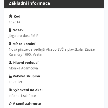
Základní informace
Kód
162014
Název
Jóga pro dospělé P
Místo konání
Nová přístavba vedlejší Alcedo SVČ a plav.škola, Záviše
Kalandry 1095, Vsetín
Hlavní vedoucí
Monika Adamcová
Věková skupina
18-99 let
Vybavení na akci
info na 1.schůzce
V ceně zahrnuto