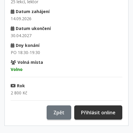
25 lekcí, lektor
Datum zahájení
14.09.2026
Datum ukončení
30.04.2027
Dny konání
PO 18:30-19:30
Volná místa
Volno
Rok
2 800 Kč
Zpět
Přihlásit online