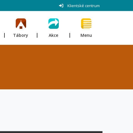
Klientské centrum
Tábory
Akce
Menu