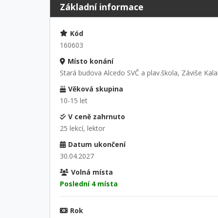
Základní informace
Kód
160603
Místo konání
Stará budova Alcedo SVČ a plav.škola, Záviše Kala
Věková skupina
10-15 let
V ceně zahrnuto
25 lekcí, lektor
Datum ukončení
30.04.2027
Volná místa
Poslední 4 místa
Rok