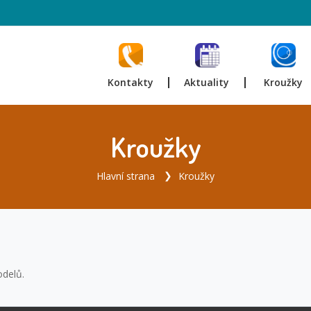
Kontakty
Aktuality
Kroužky
Kroužky
Hlavní strana
Kroužky
odelů.