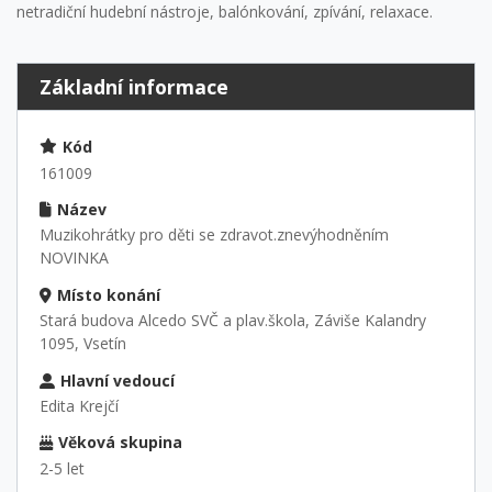
netradiční hudební nástroje, balónkování, zpívání, relaxace.
Základní informace
Kód
161009
Název
Muzikohrátky pro děti se zdravot.znevýhodněním
NOVINKA
Místo konání
Stará budova Alcedo SVČ a plav.škola, Záviše Kalandry
1095, Vsetín
Hlavní vedoucí
Edita Krejčí
Věková skupina
2-5 let