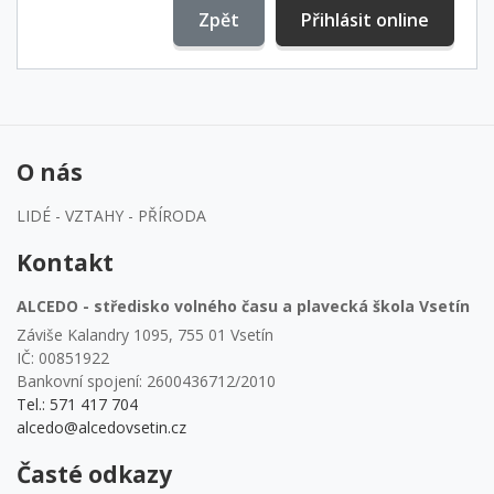
Zpět
Přihlásit online
O nás
LIDÉ - VZTAHY - PŘÍRODA
Kontakt
ALCEDO - středisko volného času a plavecká škola Vsetín
Záviše Kalandry 1095, 755 01 Vsetín
IČ: 00851922
Bankovní spojení: 2600436712/2010
Tel.: 571 417 704
alcedo@alcedovsetin.cz
Časté odkazy