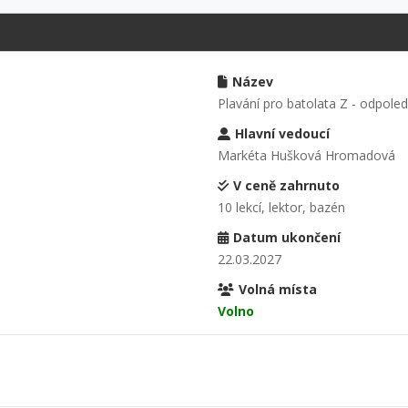
Název
Plavání pro batolata Z - odpole
Hlavní vedoucí
Markéta Hušková Hromadová
V ceně zahrnuto
10 lekcí, lektor, bazén
Datum ukončení
22.03.2027
Volná místa
Volno