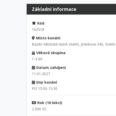
Základní informace
Kód
162518
Místo konání
Bazén Městské lázně Vsetín, Jiráskova 340, Vsetín
Věková skupina
1-3 let
Datum zahájení
11.01.2027
Dny konání
PO 15:00-15:30
Rok (10 lekcí)
2 690 Kč