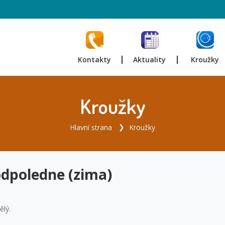
Kontakty
Aktuality
Kroužky
Kroužky
Hlavní strana
Kroužky
 odpoledne (zima)
ělý.