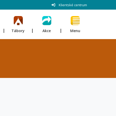
Klientské centrum
Tábory
Akce
Menu