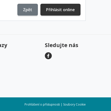
Zpět
Přihlásit online
azy
Sledujte nás
Prohlášení o přístupnosti
|
Soubory Cookie