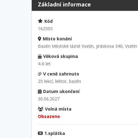
Základní informace
Kód
162505
Místo konání
Bazén Městské lázně Vsetín, Jiráskova 340, Vsetín
Věková skupina
4-6 let
V ceně zahrnuto
25 lekcí, lektor, bazén
Datum ukončení
30.06.2027
Volná místa
Obsazeno
1.splátka