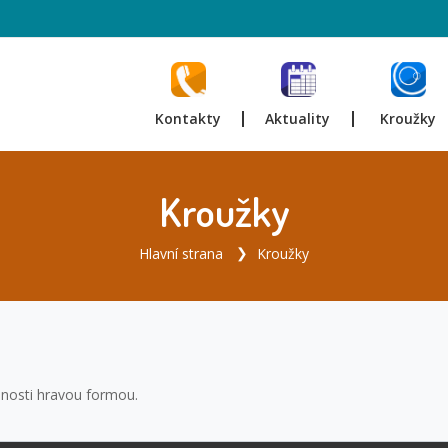
Kontakty
Aktuality
Kroužky
Kroužky
Hlavní strana
Kroužky
dnosti hravou formou.