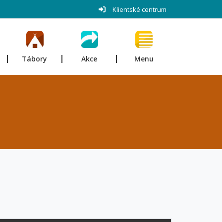
Klientské centrum
Tábory
Akce
Menu