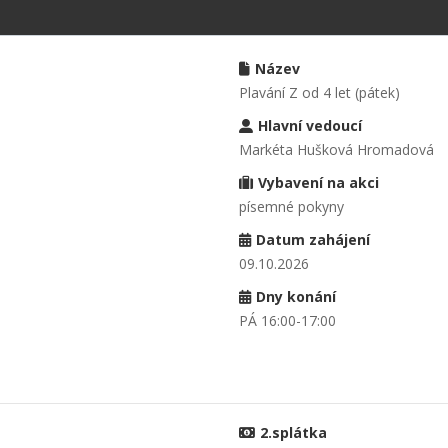
Název
Plavání Z od 4 let (pátek)
Hlavní vedoucí
Markéta Hušková Hromadová
Vybavení na akci
písemné pokyny
Datum zahájení
09.10.2026
Dny konání
PÁ 16:00-17:00
2.splátka