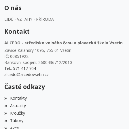
O nás
LIDÉ - VZTAHY - PŘÍRODA
Kontakt
ALCEDO - středisko volného času a plavecká škola Vsetín
Záviše Kalandry 1095, 755 01 Vsetín
IČ: 00851922
Bankovní spojení: 2600436712/2010
Tel.: 571 417 704
alcedo@alcedovsetin.cz
Časté odkazy
Kontakty
Aktuality
Kroužky
Tábory
Akce