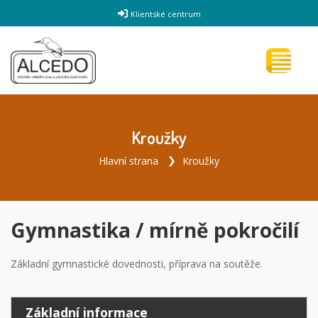
Klientské centrum
Kroužky
Hlavní strana
Kroužky
Gymnastika / mírně pokročilí
Základní gymnastické dovednosti, příprava na soutěže.
Základní informace