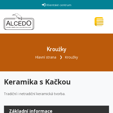
Klientské centrum
Kroužky
Hlavní strana
Kroužky
Keramika s Kačkou
Tradiční i netradiční keramická tvorba.
Základní informace