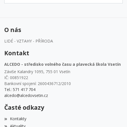
O nás
LIDÉ - VZTAHY - PŘÍRODA
Kontakt
ALCEDO - středisko volného času a plavecká škola Vsetín
Záviše Kalandry 1095, 755 01 Vsetín
IČ: 00851922
Bankovní spojení: 2600436712/2010
Tel.: 571 417 704
alcedo@alcedovsetin.cz
Časté odkazy
Kontakty
Aktuality