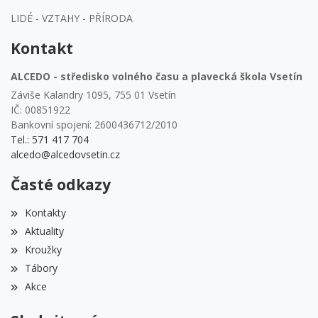
LIDÉ - VZTAHY - PŘÍRODA
Kontakt
ALCEDO - středisko volného času a plavecká škola Vsetín
Záviše Kalandry 1095, 755 01 Vsetín
IČ: 00851922
Bankovní spojení: 2600436712/2010
Tel.: 571 417 704
alcedo@alcedovsetin.cz
Časté odkazy
Kontakty
Aktuality
Kroužky
Tábory
Akce