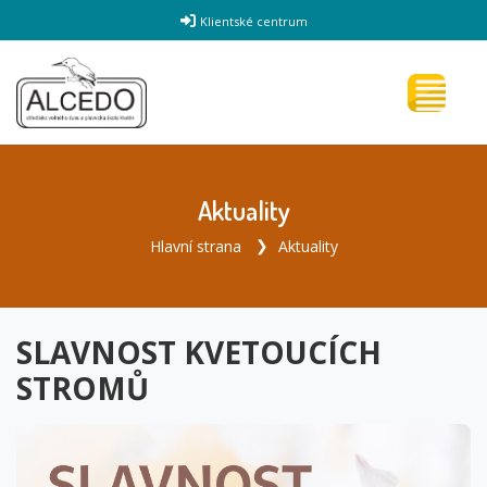
Klientské centrum
Aktuality
Hlavní strana
Aktuality
SLAVNOST KVETOUCÍCH
STROMŮ