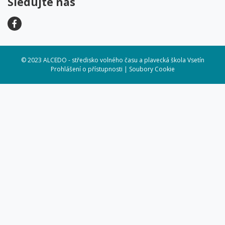
Sledujte nás
© 2023 ALCEDO - středisko volného času a plavecká škola Vsetín
Prohlášení o přístupnosti
|
Soubory Cookie