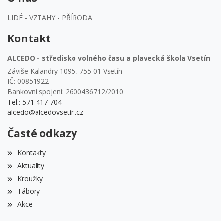
LIDÉ - VZTAHY - PŘÍRODA
Kontakt
ALCEDO - středisko volného času a plavecká škola Vsetín
Záviše Kalandry 1095, 755 01 Vsetín
IČ: 00851922
Bankovní spojení: 2600436712/2010
Tel.: 571 417 704
alcedo@alcedovsetin.cz
Časté odkazy
Kontakty
Aktuality
Kroužky
Tábory
Akce