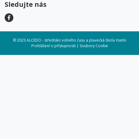
Sledujte nás
© 2023 ALCEDO - středisko volného času a plavecká škola Vsetín
Prohlášení o přístupnosti
|
Soubory Cookie