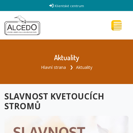
Klientské centrum
Aktuality
Hlavní strana
Aktuality
SLAVNOST KVETOUCÍCH
STROMŮ