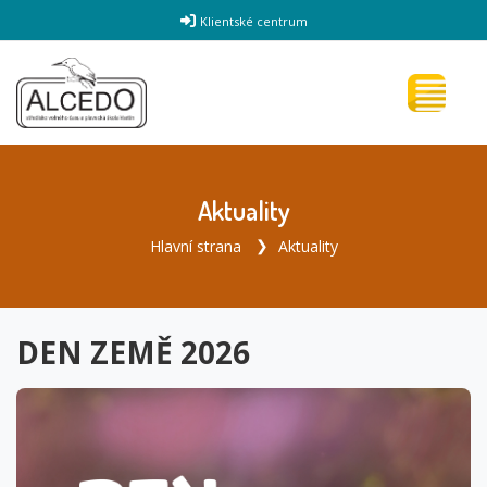
Klientské centrum
Aktuality
Hlavní strana
Aktuality
DEN ZEMĚ 2026