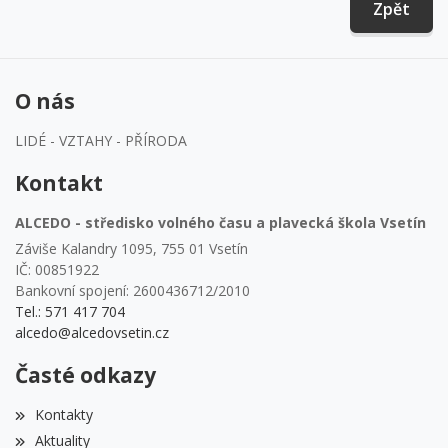
Zpět
O nás
LIDÉ - VZTAHY - PŘÍRODA
Kontakt
ALCEDO - středisko volného času a plavecká škola Vsetín
Záviše Kalandry 1095, 755 01 Vsetín
IČ: 00851922
Bankovní spojení: 2600436712/2010
Tel.: 571 417 704
alcedo@alcedovsetin.cz
Časté odkazy
Kontakty
Aktuality